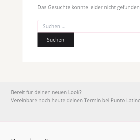
Das Gesuchte konnte leider nicht gefunden w
Bereit für deinen neuen Look?
Vereinbare noch heute deinen Termin bei Punto Latino